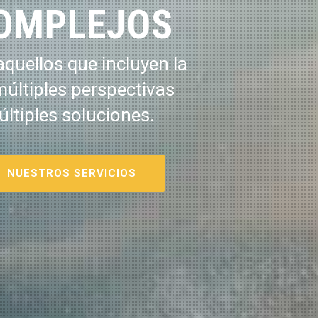
OMPLEJOS
quellos que incluyen la
múltiples perspectivas
últiples soluciones.
NUESTROS SERVICIOS