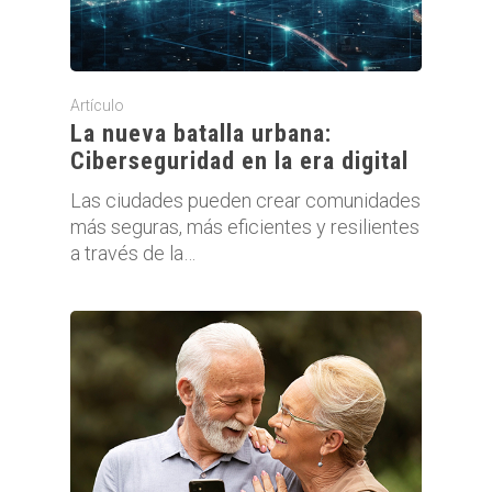
Artículo
La nueva batalla urbana:
Ciberseguridad en la era digital
Las ciudades pueden crear comunidades
más seguras, más eficientes y resilientes
a través de la…