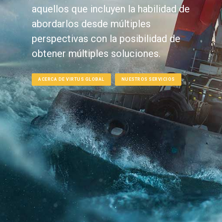
aquellos que incluyen la habilidad de
abordarlos desde múltiples
perspectivas con la posibilidad de
obtener múltiples soluciones.
ACERCA DE VIRTUS GLOBAL
NUESTROS SERVICIOS