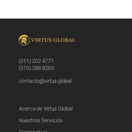
(311) 202 4771
(310) 288 8265
contacto@virtus.global
Acerca de Virtus Global
Nuestros Servicios