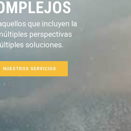
OMPLEJOS
quellos que incluyen la
múltiples perspectivas
últiples soluciones.
NUESTROS SERVICIOS