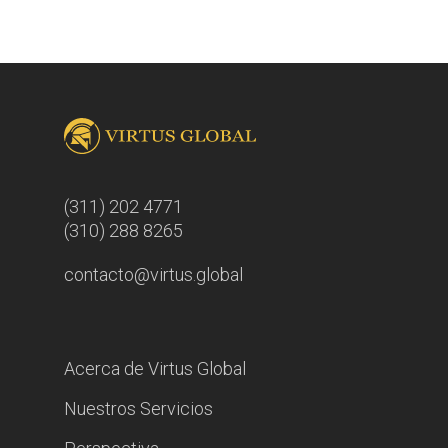
(311) 202 4771
(310) 288 8265
contacto@virtus.global
Acerca de Virtus Global
Nuestros Servicios