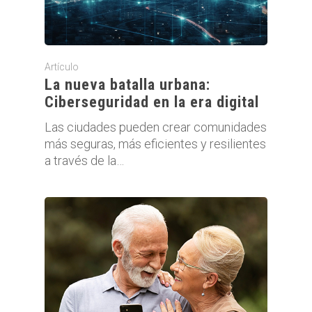
Artículo
La nueva batalla urbana:
Ciberseguridad en la era digital
Las ciudades pueden crear comunidades
más seguras, más eficientes y resilientes
a través de la…