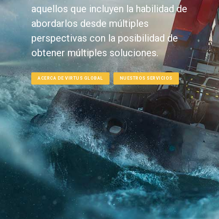
aquellos que incluyen la habilidad de
abordarlos desde múltiples
perspectivas con la posibilidad de
obtener múltiples soluciones.
ACERCA DE VIRTUS GLOBAL
NUESTROS SERVICIOS