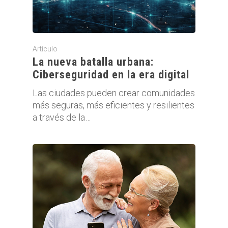
Artículo
La nueva batalla urbana:
Ciberseguridad en la era digital
Las ciudades pueden crear comunidades
más seguras, más eficientes y resilientes
a través de la…