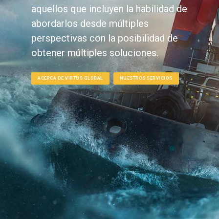
aquellos que incluyen la habilidad de
abordarlos desde múltiples
perspectivas con la posibilidad de
obtener múltiples soluciones.
ACERCA DE VIRTUS GLOBAL
NUESTROS SERVICIOS