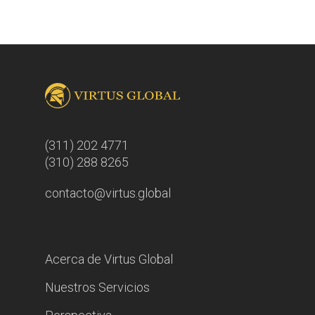
(311) 202 4771
(310) 288 8265
contacto@virtus.global
Acerca de Virtus Global
Nuestros Servicios