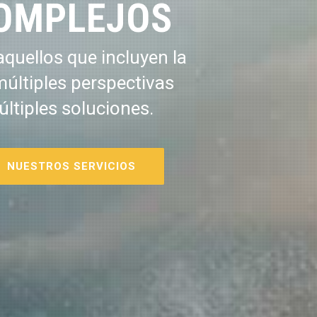
OMPLEJOS
quellos que incluyen la
múltiples perspectivas
últiples soluciones.
NUESTROS SERVICIOS