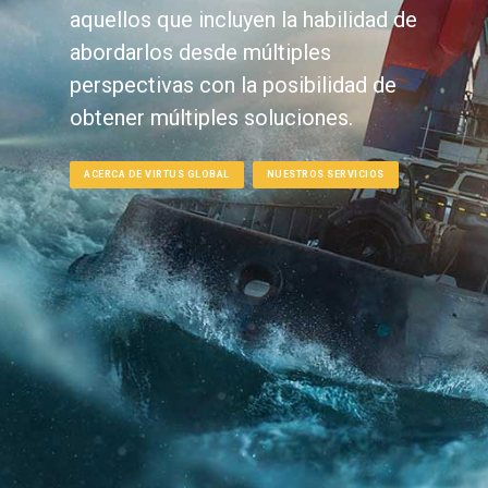
aquellos que incluyen la habilidad de
abordarlos desde múltiples
perspectivas con la posibilidad de
obtener múltiples soluciones.
ACERCA DE VIRTUS GLOBAL
NUESTROS SERVICIOS