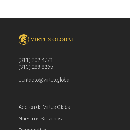
(311) 202 4771
(310) 288 8265
contacto@virtus.global
Acerca de Virtus Global
Nuestros Servicios