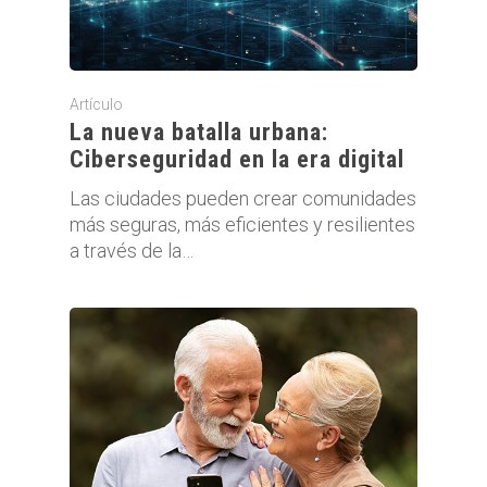
Artículo
La nueva batalla urbana:
Ciberseguridad en la era digital
Las ciudades pueden crear comunidades
más seguras, más eficientes y resilientes
a través de la…