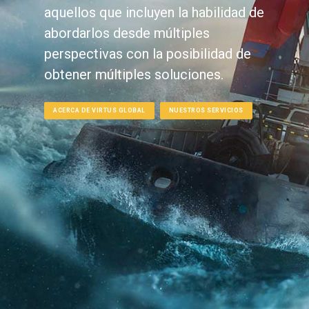
aquellos que incluyen la habilidad de
abordarlos desde múltiples
perspectivas con la posibilidad de
obtener múltiples soluciones.
ACERCA DE VIRTUS GLOBAL
NUESTROS SERVICIOS