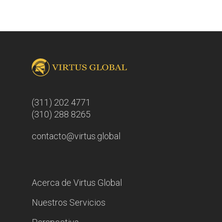
(311) 202 4771
(310) 288 8265
contacto@virtus.global
Acerca de Virtus Global
Nuestros Servicios