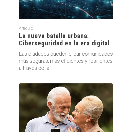
Artículo
La nueva batalla urbana:
Ciberseguridad en la era digital
Las ciudades pueden crear comunidades
más seguras, más eficientes y resilientes
a través de la…