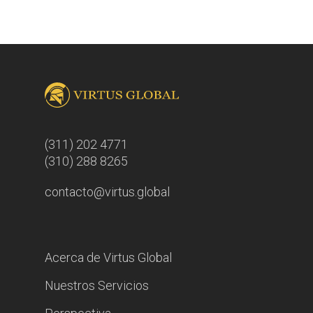
(311) 202 4771
(310) 288 8265
contacto@virtus.global
Acerca de Virtus Global
Nuestros Servicios