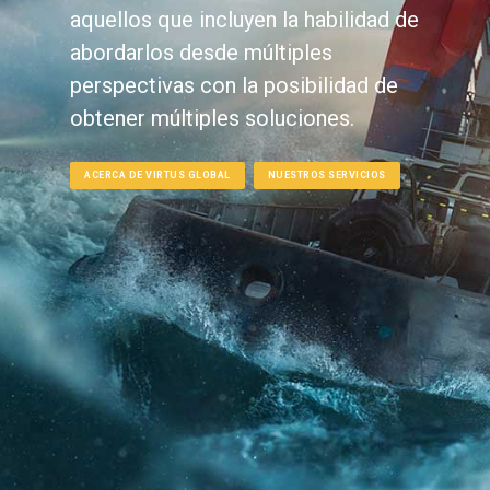
aquellos que incluyen la habilidad de
abordarlos desde múltiples
perspectivas con la posibilidad de
obtener múltiples soluciones.
ACERCA DE VIRTUS GLOBAL
NUESTROS SERVICIOS