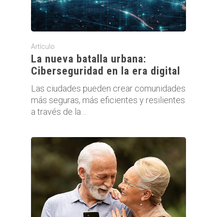
Artículo
La nueva batalla urbana:
Ciberseguridad en la era digital
Las ciudades pueden crear comunidades
más seguras, más eficientes y resilientes
a través de la…