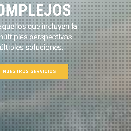
OMPLEJOS
quellos que incluyen la
múltiples perspectivas
últiples soluciones.
NUESTROS SERVICIOS