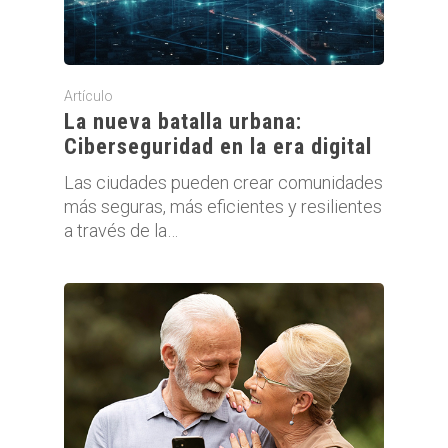
Artículo
La nueva batalla urbana:
Ciberseguridad en la era digital
Las ciudades pueden crear comunidades
más seguras, más eficientes y resilientes
a través de la…