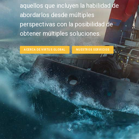
aquellos que incluyen la habilidad de
abordarlos desde múltiples
perspectivas con la posibilidad de
obtener múltiples soluciones.
ACERCA DE VIRTUS GLOBAL
NUESTROS SERVICIOS