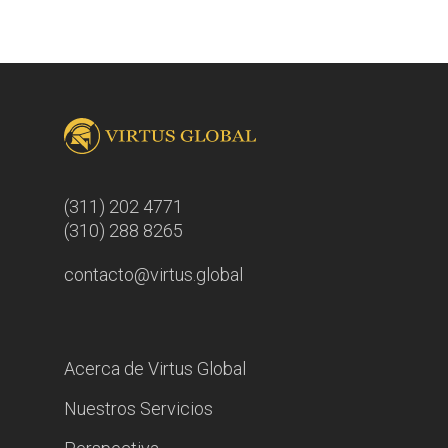
(311) 202 4771
(310) 288 8265
contacto@virtus.global
Acerca de Virtus Global
Nuestros Servicios