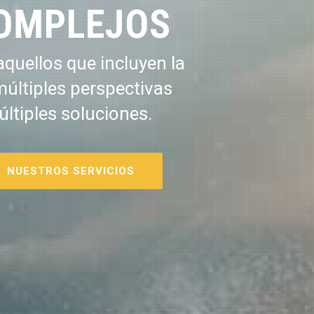
OMPLEJOS
quellos que incluyen la
múltiples perspectivas
últiples soluciones.
NUESTROS SERVICIOS