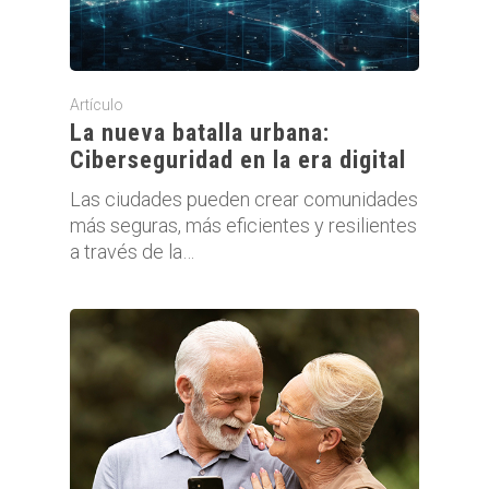
Artículo
La nueva batalla urbana:
Ciberseguridad en la era digital
Las ciudades pueden crear comunidades
más seguras, más eficientes y resilientes
a través de la…