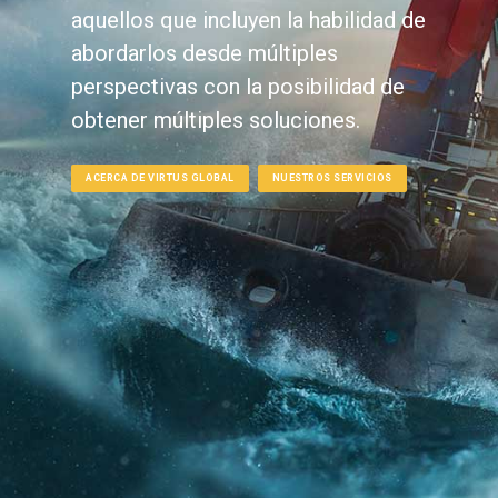
aquellos que incluyen la habilidad de
abordarlos desde múltiples
perspectivas con la posibilidad de
obtener múltiples soluciones.
ACERCA DE VIRTUS GLOBAL
NUESTROS SERVICIOS