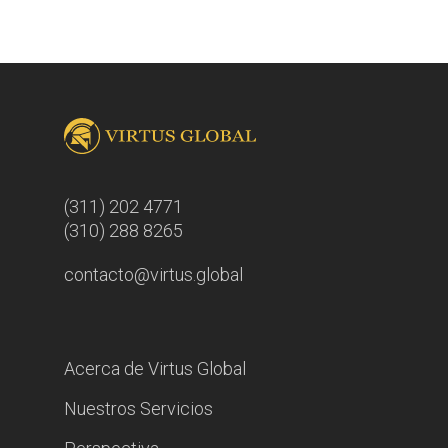
(311) 202 4771
(310) 288 8265
contacto@virtus.global
Acerca de Virtus Global
Nuestros Servicios