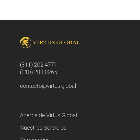
(311) 202 4771
(310) 288 8265
contacto@virtus.global
Acerca de Virtus Global
Nuestros Servicios