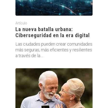
Artículo
La nueva batalla urbana:
Ciberseguridad en la era digital
Las ciudades pueden crear comunidades
más seguras, más eficientes y resilientes
a través de la…