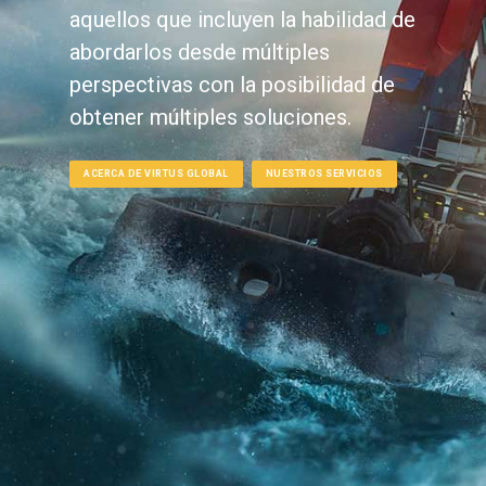
aquellos que incluyen la habilidad de
abordarlos desde múltiples
perspectivas con la posibilidad de
obtener múltiples soluciones.
ACERCA DE VIRTUS GLOBAL
NUESTROS SERVICIOS