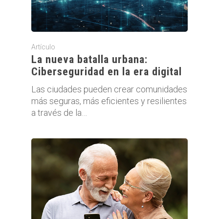
Artículo
La nueva batalla urbana:
Ciberseguridad en la era digital
Las ciudades pueden crear comunidades
más seguras, más eficientes y resilientes
a través de la…