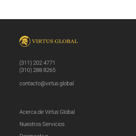
(311) 202 4771
(310) 288 8265
contacto@virtus.global
Acerca de Virtus Global
Nuestros Servicios