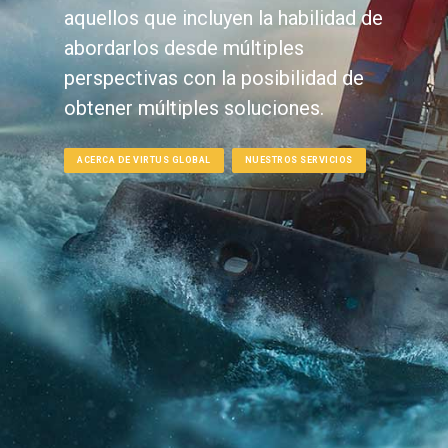
aquellos que incluyen la habilidad de
abordarlos desde múltiples
perspectivas con la posibilidad de
obtener múltiples soluciones.
ACERCA DE VIRTUS GLOBAL
NUESTROS SERVICIOS