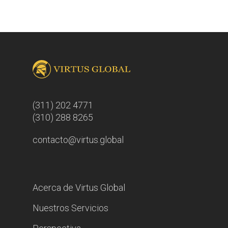
(311) 202 4771
(310) 288 8265
contacto@virtus.global
Acerca de Virtus Global
Nuestros Servicios