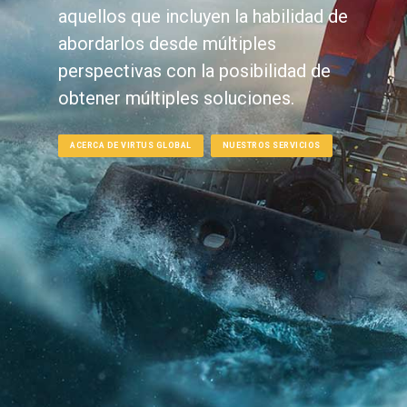
aquellos que incluyen la habilidad de
abordarlos desde múltiples
perspectivas con la posibilidad de
obtener múltiples soluciones.
ACERCA DE VIRTUS GLOBAL
NUESTROS SERVICIOS