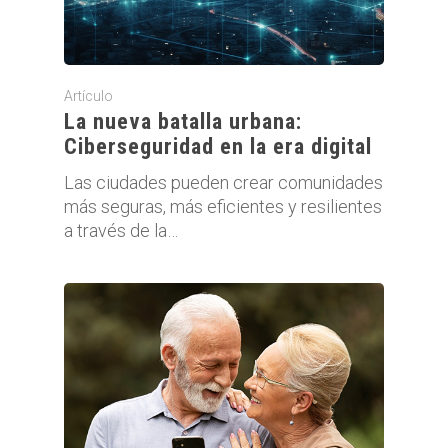
Artículo
La nueva batalla urbana:
Ciberseguridad en la era digital
Las ciudades pueden crear comunidades
más seguras, más eficientes y resilientes
a través de la…