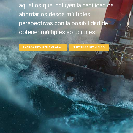
aquellos que incluyen la habilidad de
abordarlos desde múltiples
perspectivas con la posibilidad de
obtener múltiples soluciones.
ACERCA DE VIRTUS GLOBAL
NUESTROS SERVICIOS