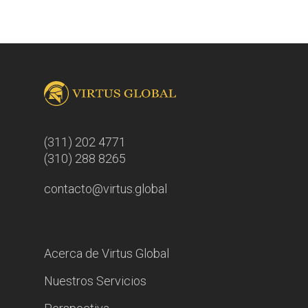
(311) 202 4771
(310) 288 8265
contacto@virtus.global
Acerca de Virtus Global
Nuestros Servicios