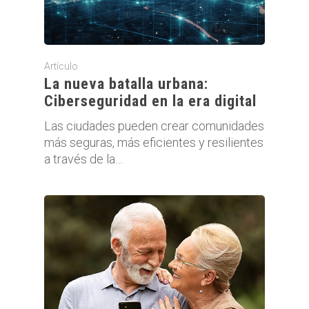
Artículo
La nueva batalla urbana:
Ciberseguridad en la era digital
Las ciudades pueden crear comunidades
más seguras, más eficientes y resilientes
a través de la…