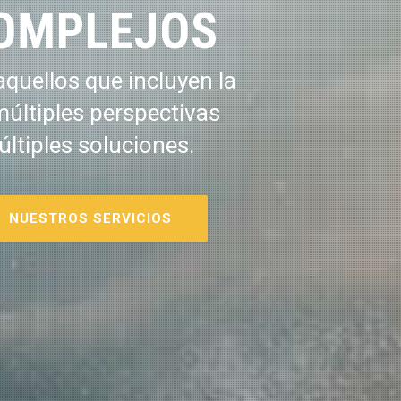
OMPLEJOS
quellos que incluyen la
múltiples perspectivas
últiples soluciones.
NUESTROS SERVICIOS