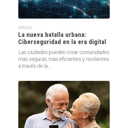
Artículo
La nueva batalla urbana:
Ciberseguridad en la era digital
Las ciudades pueden crear comunidades
más seguras, más eficientes y resilientes
a través de la…