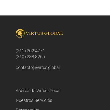
(311) 202 4771
(310) 288 8265
contacto@virtus.global
Acerca de Virtus Global
Nuestros Servicios