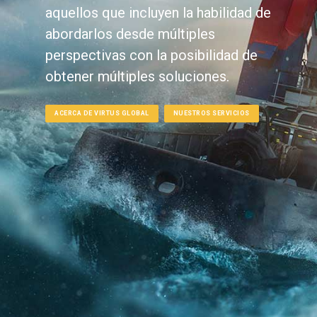
aquellos que incluyen la habilidad de
abordarlos desde múltiples
perspectivas con la posibilidad de
obtener múltiples soluciones.
ACERCA DE VIRTUS GLOBAL
NUESTROS SERVICIOS