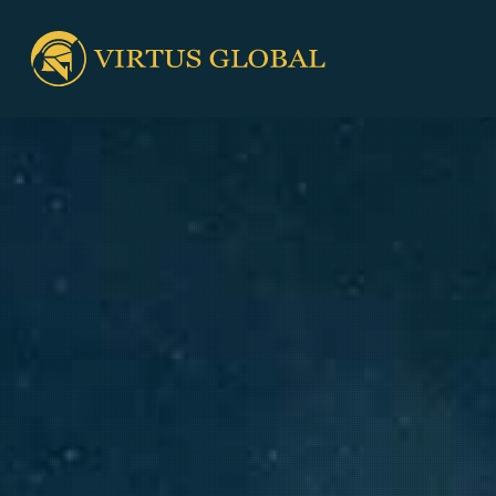
Skip
to
main
content