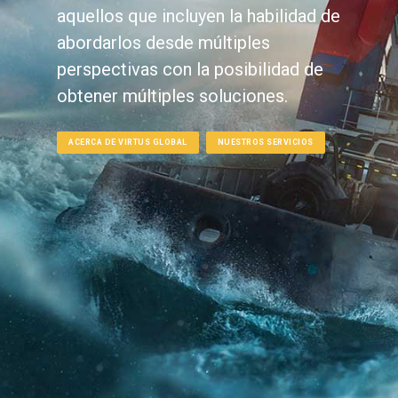
aquellos que incluyen la habilidad de
abordarlos desde múltiples
perspectivas con la posibilidad de
obtener múltiples soluciones.
ACERCA DE VIRTUS GLOBAL
NUESTROS SERVICIOS