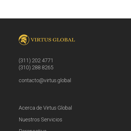
(311) 202 4771
(310) 288 8265
contacto@virtus.global
Acerca de Virtus Global
Nuestros Servicios