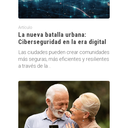
Artículo
La nueva batalla urbana:
Ciberseguridad en la era digital
Las ciudades pueden crear comunidades
más seguras, más eficientes y resilientes
a través de la…