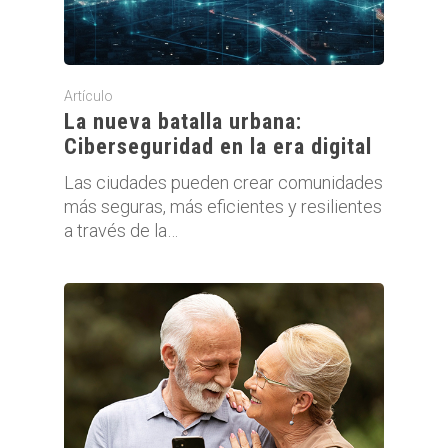
Artículo
La nueva batalla urbana:
Ciberseguridad en la era digital
Las ciudades pueden crear comunidades
más seguras, más eficientes y resilientes
a través de la…