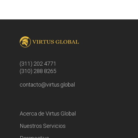
(311) 202 4771
(310) 288 8265
contacto@virtus.global
Acerca de Virtus Global
Nuestros Servicios