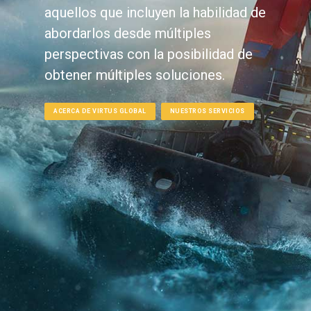
aquellos que incluyen la habilidad de
abordarlos desde múltiples
perspectivas con la posibilidad de
obtener múltiples soluciones.
ACERCA DE VIRTUS GLOBAL
NUESTROS SERVICIOS