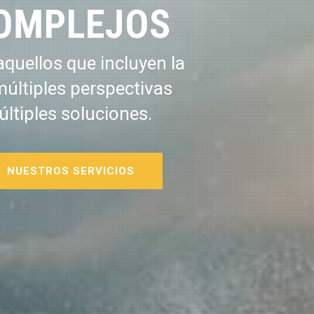
OMPLEJOS
quellos que incluyen la
múltiples perspectivas
últiples soluciones.
NUESTROS SERVICIOS