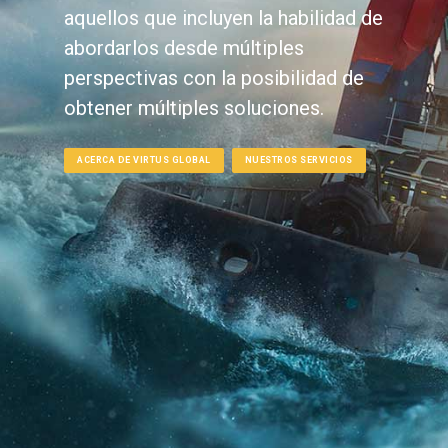
aquellos que incluyen la habilidad de
abordarlos desde múltiples
perspectivas con la posibilidad de
obtener múltiples soluciones.
ACERCA DE VIRTUS GLOBAL
NUESTROS SERVICIOS