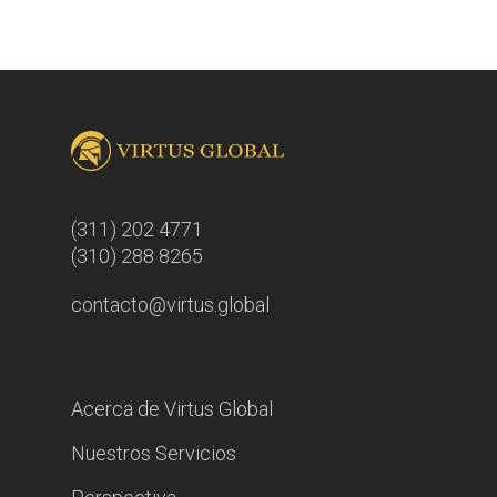
(311) 202 4771
(310) 288 8265
contacto@virtus.global
Acerca de Virtus Global
Nuestros Servicios