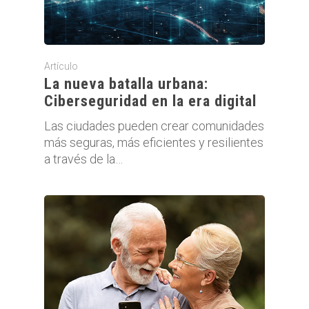
Artículo
La nueva batalla urbana:
Ciberseguridad en la era digital
Las ciudades pueden crear comunidades
más seguras, más eficientes y resilientes
a través de la…