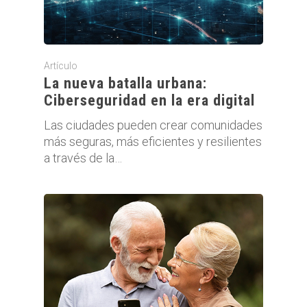
Artículo
La nueva batalla urbana:
Ciberseguridad en la era digital
Las ciudades pueden crear comunidades
más seguras, más eficientes y resilientes
a través de la…