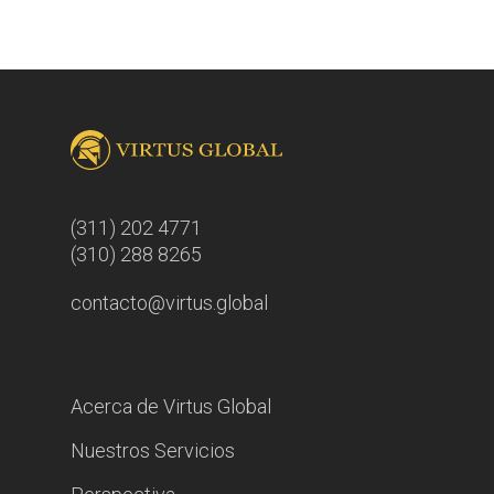
(311) 202 4771
(310) 288 8265
contacto@virtus.global
Acerca de Virtus Global
Nuestros Servicios