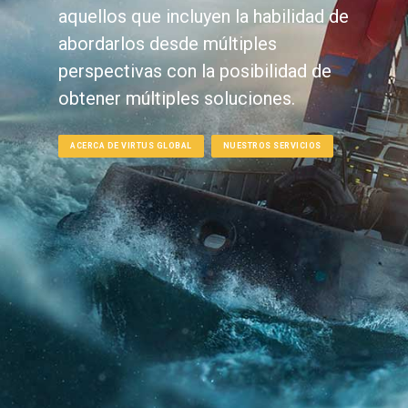
aquellos que incluyen la habilidad de
abordarlos desde múltiples
perspectivas con la posibilidad de
obtener múltiples soluciones.
ACERCA DE VIRTUS GLOBAL
NUESTROS SERVICIOS