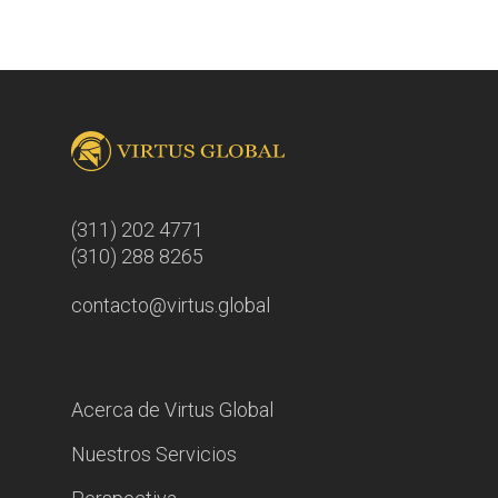
(311) 202 4771
(310) 288 8265
contacto@virtus.global
Acerca de Virtus Global
Nuestros Servicios