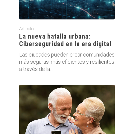
Artículo
La nueva batalla urbana:
Ciberseguridad en la era digital
Las ciudades pueden crear comunidades
más seguras, más eficientes y resilientes
a través de la…