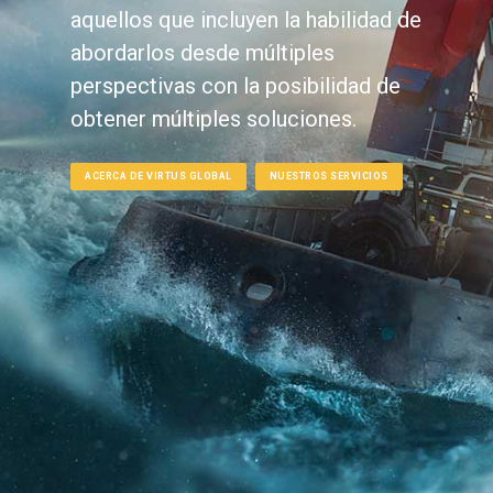
aquellos que incluyen la habilidad de
abordarlos desde múltiples
perspectivas con la posibilidad de
obtener múltiples soluciones.
ACERCA DE VIRTUS GLOBAL
NUESTROS SERVICIOS