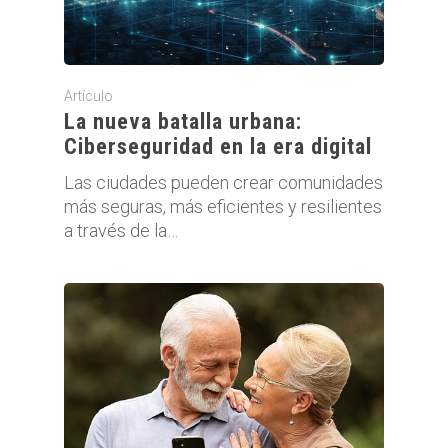
Artículo
La nueva batalla urbana:
Ciberseguridad en la era digital
Las ciudades pueden crear comunidades
más seguras, más eficientes y resilientes
a través de la…