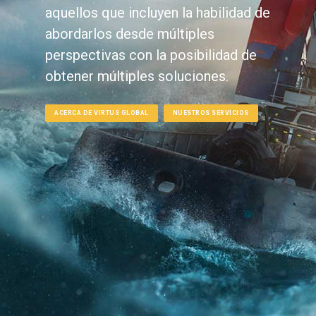
aquellos que incluyen la habilidad de
abordarlos desde múltiples
perspectivas con la posibilidad de
obtener múltiples soluciones.
ACERCA DE VIRTUS GLOBAL
NUESTROS SERVICIOS