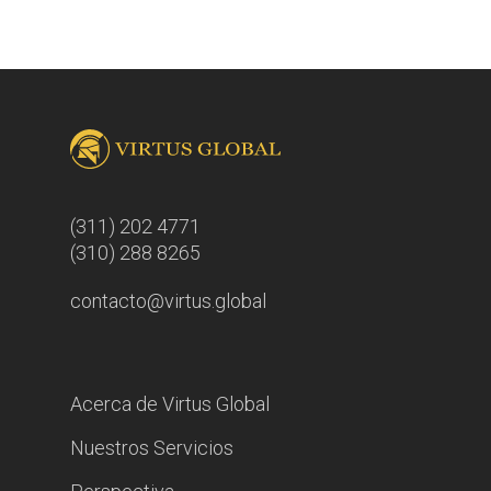
(311) 202 4771
(310) 288 8265
contacto@virtus.global
Acerca de Virtus Global
Nuestros Servicios