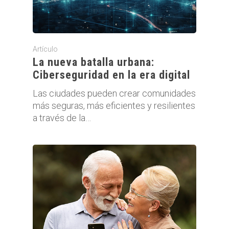
Artículo
La nueva batalla urbana:
Ciberseguridad en la era digital
Las ciudades pueden crear comunidades
más seguras, más eficientes y resilientes
a través de la…