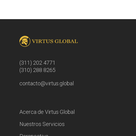
(311) 202 4771
(310) 288 8265
contacto@virtus.global
Acerca de Virtus Global
Nuestros Servicios