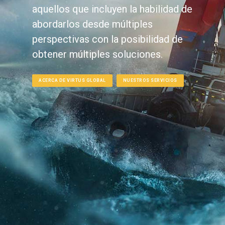
aquellos que incluyen la habilidad de
abordarlos desde múltiples
perspectivas con la posibilidad de
obtener múltiples soluciones.
ACERCA DE VIRTUS GLOBAL
NUESTROS SERVICIOS