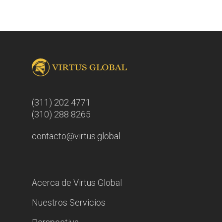
(311) 202 4771
(310) 288 8265
contacto@virtus.global
Acerca de Virtus Global
Nuestros Servicios