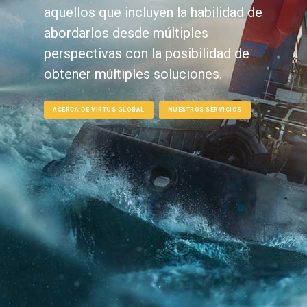
aquellos que incluyen la habilidad de
abordarlos desde múltiples
perspectivas con la posibilidad de
obtener múltiples soluciones.
ACERCA DE VIRTUS GLOBAL
NUESTROS SERVICIOS