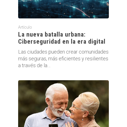
Artículo
La nueva batalla urbana:
Ciberseguridad en la era digital
Las ciudades pueden crear comunidades
más seguras, más eficientes y resilientes
a través de la…