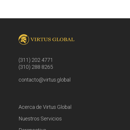
(311) 202 4771
(310) 288 8265
contacto@virtus.global
Acerca de Virtus Global
Nuestros Servicios