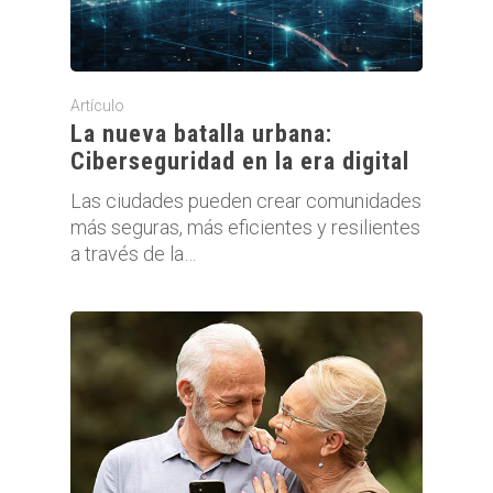
Artículo
La nueva batalla urbana:
Ciberseguridad en la era digital
Las ciudades pueden crear comunidades
más seguras, más eficientes y resilientes
a través de la…