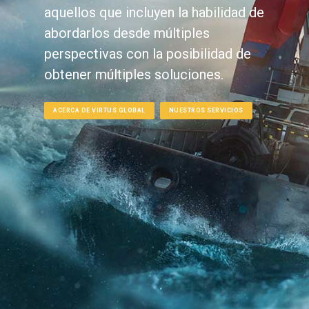
aquellos que incluyen la habilidad de
abordarlos desde múltiples
perspectivas con la posibilidad de
obtener múltiples soluciones.
ACERCA DE VIRTUS GLOBAL
NUESTROS SERVICIOS