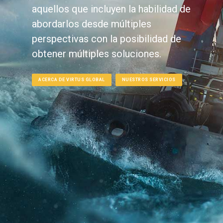
aquellos que incluyen la habilidad de
abordarlos desde múltiples
perspectivas con la posibilidad de
obtener múltiples soluciones.
ACERCA DE VIRTUS GLOBAL
NUESTROS SERVICIOS