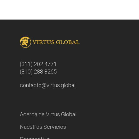
(311) 202 4771
(310) 288 8265
contacto@virtus.global
Acerca de Virtus Global
Nuestros Servicios