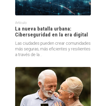
Artículo
La nueva batalla urbana:
Ciberseguridad en la era digital
Las ciudades pueden crear comunidades
más seguras, más eficientes y resilientes
a través de la…