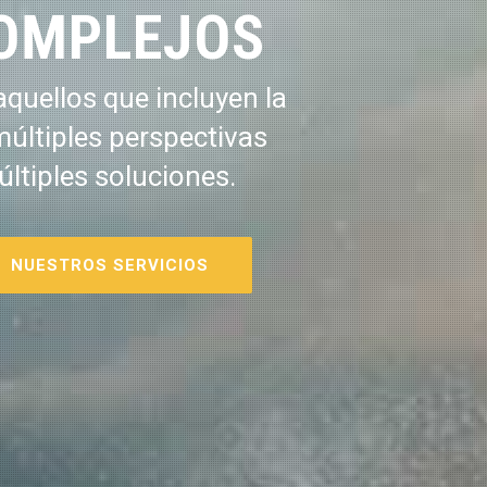
OMPLEJOS
quellos que incluyen la
múltiples perspectivas
últiples soluciones.
NUESTROS SERVICIOS