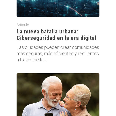
Artículo
La nueva batalla urbana:
Ciberseguridad en la era digital
Las ciudades pueden crear comunidades
más seguras, más eficientes y resilientes
a través de la…