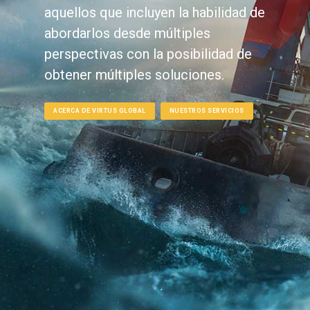
aquellos que incluyen la habilidad de
abordarlos desde múltiples
perspectivas con la posibilidad de
obtener múltiples soluciones.
ACERCA DE VIRTUS GLOBAL
NUESTROS SERVICIOS