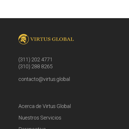
(311) 202 4771
(310) 288 8265
contacto@virtus.global
Acerca de Virtus Global
Nuestros Servicios