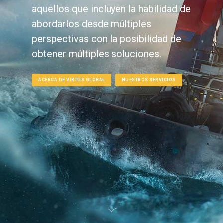
aquellos que incluyen la habilidad de
abordarlos desde múltiples
perspectivas con la posibilidad de
obtener múltiples soluciones.
ACERCA DE VIRTUS GLOBAL
NUESTROS SERVICIOS