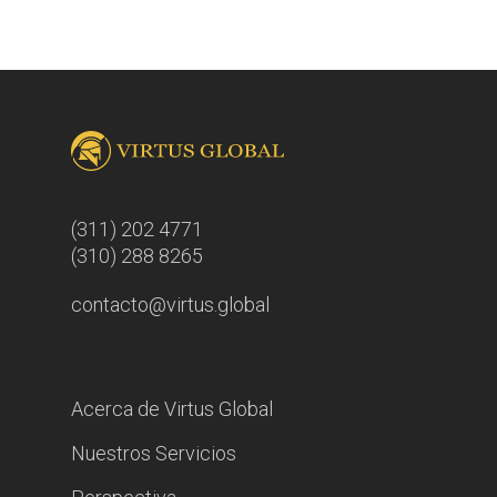
(311) 202 4771
(310) 288 8265
contacto@virtus.global
Acerca de Virtus Global
Nuestros Servicios