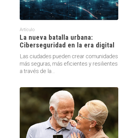
Artículo
La nueva batalla urbana:
Ciberseguridad en la era digital
Las ciudades pueden crear comunidades
más seguras, más eficientes y resilientes
a través de la…