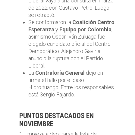
Liberal vaya a una consulta en marzo
de 2022 con Gustavo Petro. Luego
se retractó.
Se conformaron la
Coalición Centro
Esperanza
y
Equipo por Colombia
,
asimismo Óscar Iván Zuluaga fue
elegido candidato oficial del Centro
Democrático. Alejandro Gaviria
anunció la ruptura con el Partido
Liberal.
La
Contraloría General
dejó en
firme el fallo por el caso
Hidroituango. Entre los responsables
está Sergio Fajardo.
PUNTOS DESTACADOS EN
NOVIEMBRE
1. Empieza a depurarse la lista de