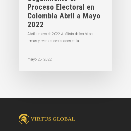
Proceso Electoral en
Colombia Abril a Mayo
2022
Abril a mayo de 2022 Análisis de los hitos,
temas y eventos destacados en la…
mayo 25, 2022