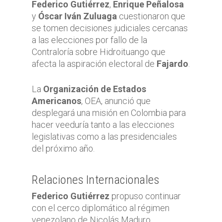
Federico Gutiérrez
,
Enrique Peñalosa
y
Óscar Iván Zuluaga
cuestionaron que
se tomen decisiones judiciales cercanas
a las elecciones por fallo de la
Contraloría sobre Hidroituango que
afecta la aspiración electoral de
Fajardo
.
La
Organización de Estados
Americanos
, OEA, anunció que
desplegará una misión en Colombia para
hacer veeduría tanto a las elecciones
legislativas como a las presidenciales
del próximo año.
Relaciones Internacionales
Federico Gutiérrez
propuso continuar
con el cerco diplomático al régimen
venezolano de Nicolás Maduro.