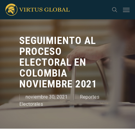
Skip
Men
to
search
main
content
SEGUIMIENTO AL
PROCESO
ELECTORAL EN
COLOMBIA
NOVIEMBRE 2021
noviembre 30, 2021
Reportes
Electorales