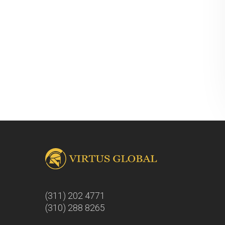
(311) 202 4771
(310) 288 8265