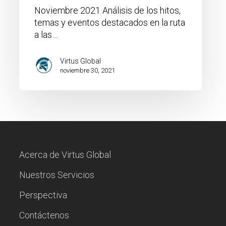
Noviembre 2021 Análisis de los hitos,
temas y eventos destacados en la ruta
a las…
Virtus Global
noviembre 30, 2021
Acerca de Virtus Global
Nuestros Servicios
Perspectiva
Contáctenos