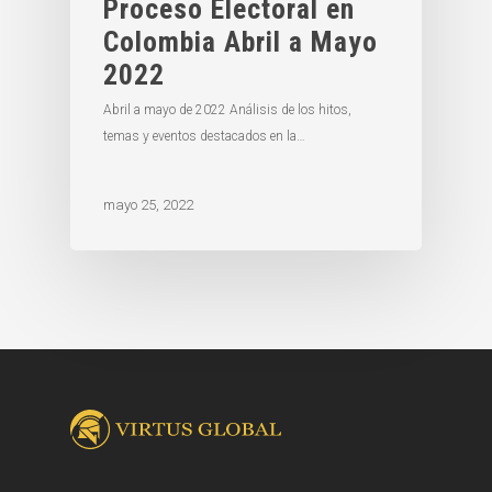
Proceso Electoral en
Colombia Abril a Mayo
2022
Abril a mayo de 2022 Análisis de los hitos,
temas y eventos destacados en la…
mayo 25, 2022