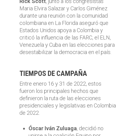
Rick Scott
, junto a los congresistas
Maria Elvira Salazar y Carlos Giménez
durante una reunión con la comunidad
colombiana en La Florida aseguró que
Estados Unidos apoya a Colombia y
criticó la influencia de las FARC, el ELN,
Venezuela y Cuba en las elecciones para
desestabilizar la democracia en el país.
TIEMPOS DE CAMPAÑA
Entre enero 16 y 31 de 2022, estos
fueron los principales hechos que
definieron la ruta de las elecciones
presidenciales y legislativas en Colombia
de 2022.
Óscar Iván Zuluaga
, decidió no
unirse a la coalición Equipo por