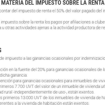
 MATERIA DEL IMPUESTO SOBRE LA RENTA
scontar del impuesto de renta el 50% del valor pagado del 
mpuesto sobre la renta los pagos por afiliaciones a clubes
 u otras actividades ajenas a la actividad productora de re
S
de impuesto a las ganancias ocasionales por indemnizaci
nción en la fuente del 20% para ganancias ocasionales de lot
dicha ganancia.
exención para ganancias ocasionales para inmuebles de vi
 primeros 7.700 UVT del valor de un inmueble de vivienda u
d rural -independientemente de uso-, están exentos.
los primeros 13.000 UVT de los inmuebles de vivienda de h
erentes a la vivienda de habitación están exentos.