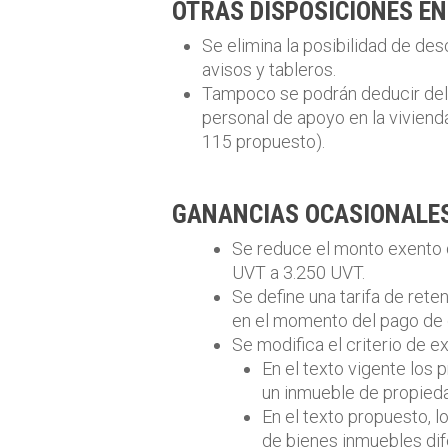
OTRAS DISPOSICIONES EN
Se elimina la posibilidad de de
avisos y tableros.
Tampoco se podrán deducir del i
personal de apoyo en la vivienda
115 propuesto).
GANANCIAS OCASIONALE
Se reduce el monto exento 
UVT a 3.250 UVT.
Se define una tarifa de rete
en el momento del pago de 
Se modifica el criterio de 
En el texto vigente los
un inmueble de propieda
En el texto propuesto, 
de bienes inmuebles dif