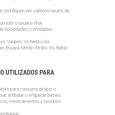
e certifiquen ser carbono neutro de
midor o usuario final.
e de sociedades o entidades
ayo, Vaupés, Vichada y los
an, Bojayá, Medio Atrato, Iró, Bahía
O UTILIZADOS PARA
 retiro para consumo propio o
asar, embalar o empacar bienes.
acos, medicamentos y residuos
o empaque.