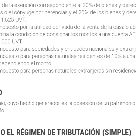
de la exención correspondiente al 20% de bienes y derec
ios o el cónyuge por herencias y el 20% de los bienes y d
 1.625 UVT.
mpuesto por la utilidad derivada de la venta de la casa o 
mina la condición de consignar los montos a una cuenta A
5.000 UVT.
 impuesto para sociedades y entidades nacionales y extran
 impuesto para personas naturales residentes de 10% a una
dependiendo el monto.
 impuesto para personas naturales extranjeras sin residenc
O
io, cuyo hecho generador es la posesión de un patrimonio l
ño.
O EL RÉGIMEN DE TRIBUTACIÓN (SIMPLE)