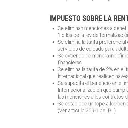
IMPUESTO SOBRE LA REN
Se eliminan menciones a benefic
1 o los de la ley de formalizac
Se elimina la tarifa preferencia
servicios de cuidado para adul
Se extiende de manera indefinid
financieras.
Se elimina la tarifa de 2% en el
internacional que realicen naves
Se supedita el beneficio en el i
Internacionalización que cumpla
las menciones a los contratos de
Se establece un tope a los benef
(Ver artículo 259-1 del PL)