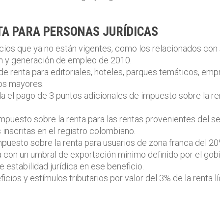
TA PARA PERSONAS JURÍDICAS
ios que ya no están vigentes, como los relacionados con 
ión y generación de empleo de 2010.
l de renta para editoriales, hoteles, parques temáticos, e
tos mayores.
a el pago de 3 puntos adicionales de impuesto sobre la ren
 impuesto sobre la renta para las rentas provenientes del s
 inscritas en el registro colombiano.
mpuesto sobre la renta para usuarios de zona franca del 20
 con un umbral de exportación mínimo definido por el gob
 estabilidad jurídica en ese beneficio.
icios y estímulos tributarios por valor del 3% de la renta lí