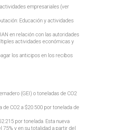
 actividades empresariales (ver
butación: Educación y actividades
DIAN en relación con las autoridades
últiples actividades económicas y
agar los anticipos en los recibos
ernadero (GEI) o toneladas de CO2
da de CO2 a $20.500 por tonelada de
$52.215 por tonelada. Esta nueva
l 75% y en su totalidad a partir del