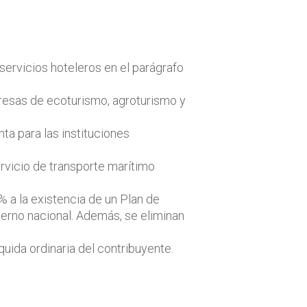
servicios hoteleros en el parágrafo
mpresas de ecoturismo, agroturismo y
ta para las instituciones
ervicio de transporte marítimo
% a la existencia de un Plan de
ierno nacional. Además, se eliminan
quida ordinaria del contribuyente.