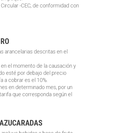
a Circular -CEC, de conformidad con
ORO
s arancelarias descritas en el
o en el momento de la causación y
ado esté por debajo del precio
a a cobrar es el 10%.
ienes en determinado mes, por un
 tarifa que corresponda según el
 AZUCARADAS