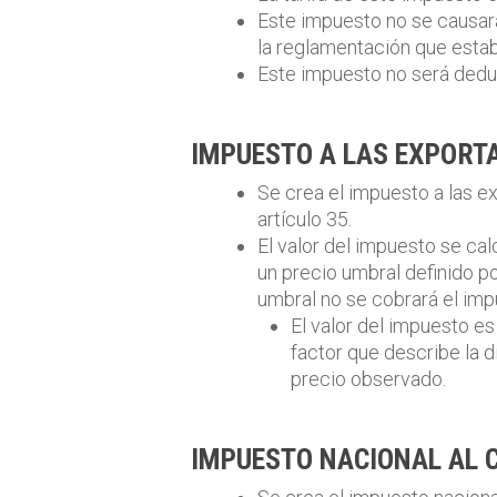
Este impuesto no se causará
la reglamentación que estab
Este impuesto no será dedu
IMPUESTO A LAS EXPORT
Se crea el impuesto a las ex
artículo 35.
El valor del impuesto se ca
un precio umbral definido p
umbral no se cobrará el imp
El valor del impuesto es
factor que describe la d
precio observado.
IMPUESTO NACIONAL AL