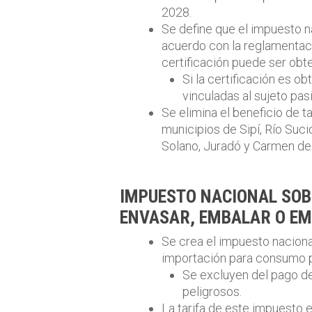
2028.
Se define que el impuesto n
acuerdo con la reglamentaci
certificación puede ser obte
Si la certificación es o
vinculadas al sujeto pa
Se elimina el beneficio de 
municipios de Sipí, Río Suci
Solano, Juradó y Carmen de
IMPUESTO NACIONAL SOB
ENVASAR, EMBALAR O EM
Se crea el impuesto naciona
importación para consumo p
Se excluyen del pago d
peligrosos.
La tarifa de este impuesto