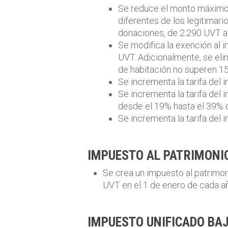
Se reduce el monto máximo 
diferentes de los legitimar
donaciones, de 2.290 UVT a
Se modifica la exención al i
UVT. Adicionalmente, se eli
de habitación no superen 1
Se incrementa la tarifa del
Se incrementa la tarifa del
desde el 19% hasta el 39% 
Se incrementa la tarifa del
IMPUESTO AL PATRIMONI
Se crea un impuesto al patrimon
UVT en el 1 de enero de cada a
IMPUESTO UNIFICADO BAJ