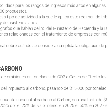
olidada para los rangos de ingresos más altos en algunas
908 propuesto).
vo tipo de actividad a la que le aplica este régimen de tri
 de asistencia social.
grafos que hablan del rol del Ministerio de Hacienda y la 
ciones relacionadas con el tratamiento de empresas con m
onal sobre cuándo se considera cumplida la obligación de p
 CARBONO
 de emisiones en toneladas de CO2 a Gases de Efecto Inv
e del impuesto al carbono, pasando de $15.000 por tonela
impuesto nacional al carbono al Carbón, con una tarifa de 
e 2025 por el 25% del valor pleno, en 2026 el 50%, en 2027 e