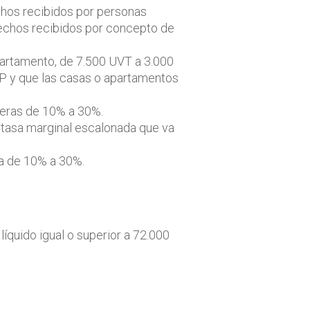
hos recibidos por personas
erechos recibidos por concepto de
apartamento, de 7.500 UVT a 3.000
FP y que las casas o apartamentos
jeras de 10% a 30%.
 tasa marginal escalonada que va
ia de 10% a 30%.
íquido igual o superior a 72.000