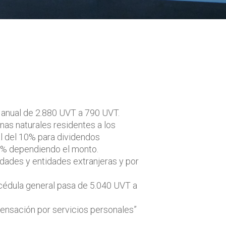
 anual de 2.880 UVT a 790 UVT.
nas naturales residentes a los
nal del 10% para dividendos
39% dependiendo el monto.
edades y entidades extranjeras y por
 cédula general pasa de 5.040 UVT a
ensación por servicios personales”