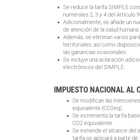
Se reduce la tarifa SIMPLE cons
numerales 2, 3 y 4 del Artículo 
Adicionalmente, se añade un nue
de atención de la salud humana y
Además, se eliminan varios pará
territoriales, así como disposi
las ganancias ocasionales.
Se incluye una aclaración adici
electrónicos del SIMPLE.
IMPUESTO NACIONAL AL
Se modifican las menciones
equivalente (CO2eq).
Se incrementa la tarifa bas
CO2 equivalente.
Se extiende el alcance del 
tarifa se aplicará a partir d