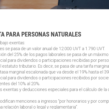
TA PARA PERSONAS NATURALES
abajo exentas:
es se pasa de un valor anual de 12.000 UVT a 1.790 UVT.
ción del 25% de los pagos laborales se pasa de un máximo
cial para dividendos o participaciones recibidas por perso
l estatuto tributario. Es decir, se pasa de una tarifa margi
 tasa marginal escalonada que va desde el 19% hasta el 
ecial para dividendos o participaciones recibidos por soci
entes del 10% al 20%.
as exentas y deducciones especiales para el cálculo de la
odifican menciones a ingresos “por honorarios y por comp
 relación laboral o legal y reglamentaria”.