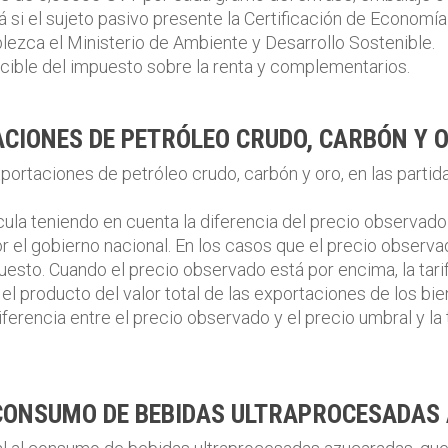
 si el sujeto pasivo presente la Certificación de Economí
lezca el Ministerio de Ambiente y Desarrollo Sostenible.
cible del impuesto sobre la renta y complementarios.
ACIONES DE PETRÓLEO CRUDO, CARBÓN Y 
portaciones de petróleo crudo, carbón y oro, en las partida
lcula teniendo en cuenta la diferencia del precio observad
or el gobierno nacional. En los casos que el precio observ
uesto. Cuando el precio observado está por encima, la tarif
 el producto del valor total de las exportaciones de los b
iferencia entre el precio observado y el precio umbral y la
 CONSUMO DE BEBIDAS ULTRAPROCESADAS