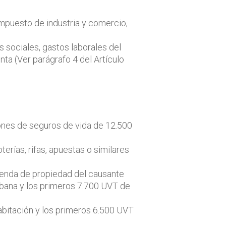
impuesto de industria y comercio,
 sociales, gastos laborales del
nta (Ver parágrafo 4 del Artículo
ones de seguros de vida de 12.500
erías, rifas, apuestas o similares
vienda de propiedad del causante
rbana y los primeros 7.700 UVT de
abitación y los primeros 6.500 UVT